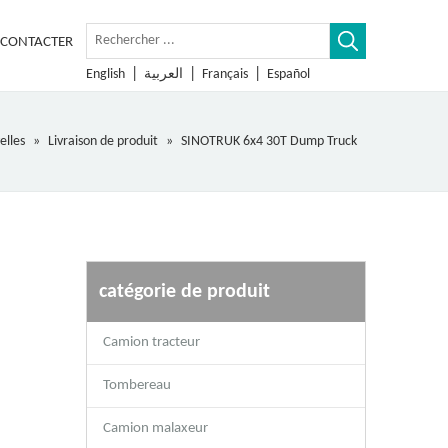
 CONTACTER
|
|
|
English
العربية
Français
Español
elles
»
Livraison de produit
»
SINOTRUK 6x4 30T Dump Truck
catégorie de produit
Camion tracteur
Tombereau
Camion malaxeur