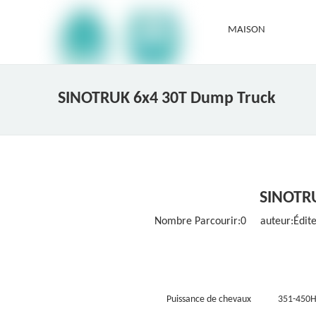
MAISON
SINOTRUK 6x4 30T Dump Truck
SINOTRU
Nombre Parcourir:
0
auteur:Éditeu
Puissance de chevaux
351-450