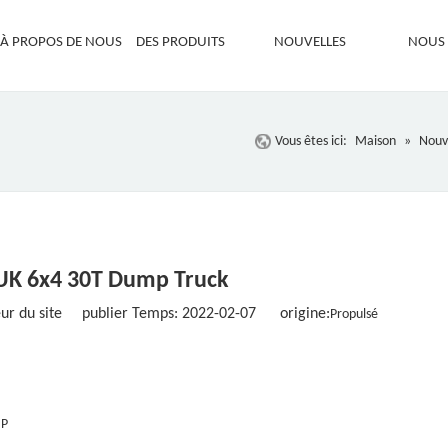
À PROPOS DE NOUS
DES PRODUITS
NOUVELLES
NOUS
Vous êtes ici:
Maison
»
Nouv
K 6x4 30T Dump Truck
r du site publier Temps: 2022-02-07 origine:
Propulsé
HP