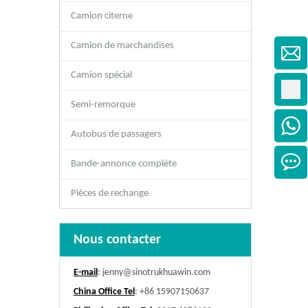
Camion citerne
Camion de marchandises
Camion spécial
Semi-remorque
Autobus de passagers
Bande-annonce complète
Pièces de rechange
Nous contacter
E-mail
:
jenny@sinotrukhuawin.com
China Office Tel
: +86 15907150637