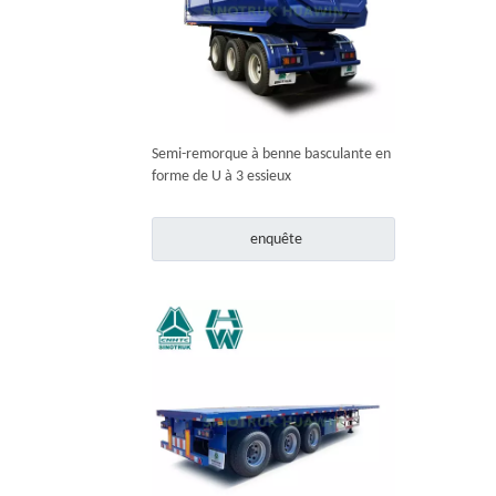
Semi-remorque à benne basculante en
forme de U à 3 essieux
enquête