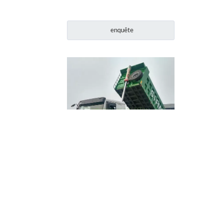
enquête
HOWO 8X4 Conduite à gauche
Conduite à droite Camion à benne
basculante
enquête