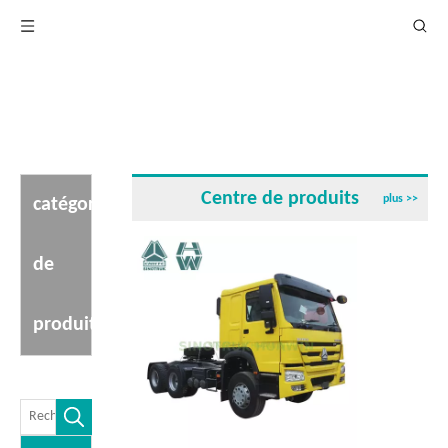
Centre de produits
plus >>
catégorie
de
produit