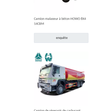
Camion malaxeur à béton HOWO 8X4
14CBM
enquête
Camion de réservoir de carburant