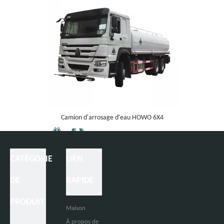
Camion d'arrosage d'eau HOWO 6X4
CATÉGORIE
LIEN
DE
RAPIDE
PRODUIT
Maison
À propos de