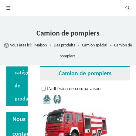
Camion de pompiers
Vous êtes ici:
Maison
»
Des produits
»
Camion spécial
»
Camion de
pompiers
catégorie
Camion de pompiers
de
L'adhésion de comparaison
produit
Nous
contacter