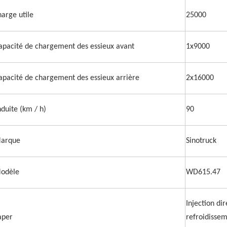
harge utile
25000
apacité de chargement des essieux avant
1x9000
apacité de chargement des essieux arrière
2x16000
duite (km / h)
90
arque
Sinotruck
odèle
WD615.47
Injection di
aper
refroidissem