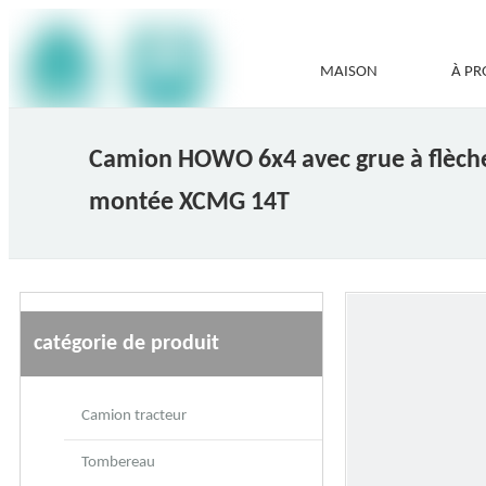
MAISON
À PR
Camion HOWO 6x4 avec grue à flèche
montée XCMG 14T
catégorie de produit
Camion tracteur
Tombereau