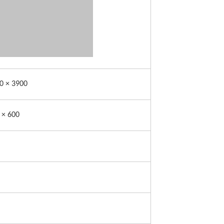
0 × 3900
 × 600