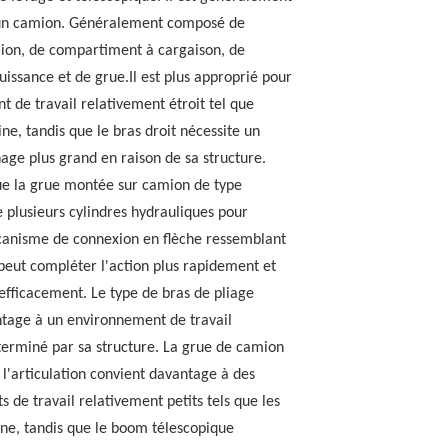
un camion. Généralement composé de
ion, de compartiment à cargaison, de
uissance et de grue.Il est plus approprié pour
t de travail relativement étroit tel que
ine, tandis que le bras droit nécessite un
hage plus grand en raison de sa structure.
ue la grue montée sur camion de type
e plusieurs cylindres hydrauliques pour
anisme de connexion en flèche ressemblant
l peut compléter l'action plus rapidement et
 efficacement. Le type de bras de pliage
tage à un environnement de travail
éterminé par sa structure. La grue de camion
 l'articulation convient davantage à des
 de travail relativement petits tels que les
ine, tandis que le boom télescopique